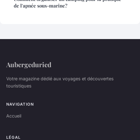
de l'apnée sous-marine?
Aubergeduried
Votre magazine dédié aux voyages et découvertes
touristiques
NAVIGATION
Accueil
LÉGAL