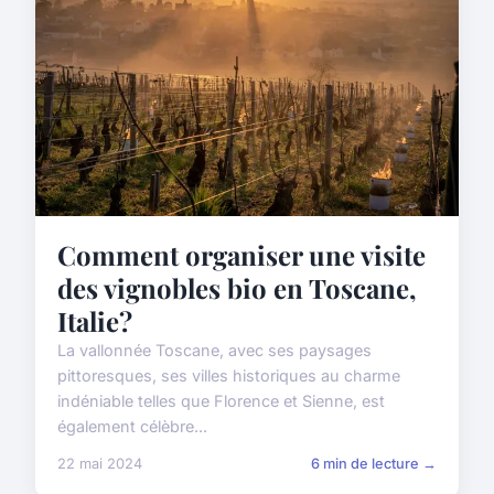
Comment organiser une visite
des vignobles bio en Toscane,
Italie?
La vallonnée Toscane, avec ses paysages
pittoresques, ses villes historiques au charme
indéniable telles que Florence et Sienne, est
également célèbre...
22 mai 2024
6 min de lecture →