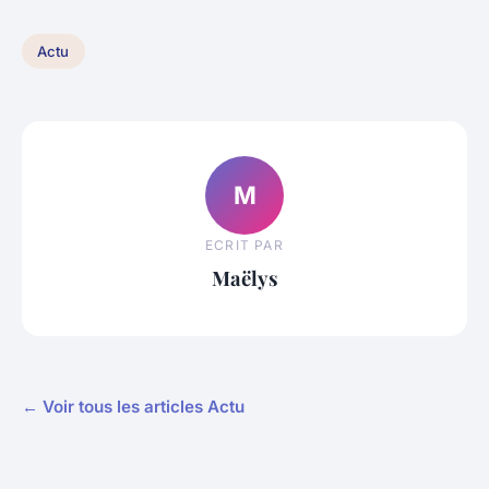
Actu
M
ECRIT PAR
Maëlys
← Voir tous les articles Actu