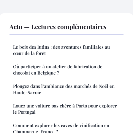
Actu — Lectures complémentaires
Le bois des lutins : des aventures familiales au
cœur de la forêt
Où participer à un atelier de fabrication de
chocolat en Belgique ?
Plongez dans l’ambiance des marchés de Noël en
Haute-Savoie
Louez une voiture pas chère à Porto pour explorer
le Portugal
Comment explorer les caves de vinification en
Champagne, France ?